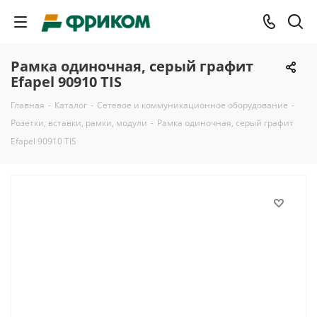
Рамка одиночная, серый графит
Efapel 90910 TIS
Главная
-
Каталог
-
Сетевое и коммуникационное оборудование
-
Розетки, вставки, рамки, модули
-
Рамка одиночная, серый графит
Efapel 90910 TIS