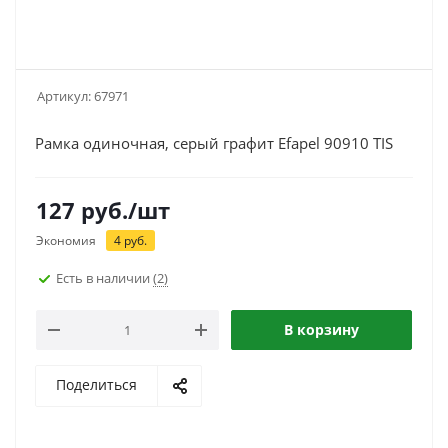
Артикул:
67971
Рамка одиночная, серый графит Efapel 90910 TIS
127
руб.
/шт
Экономия
4
руб.
Есть в наличии
(2)
В корзину
Поделиться