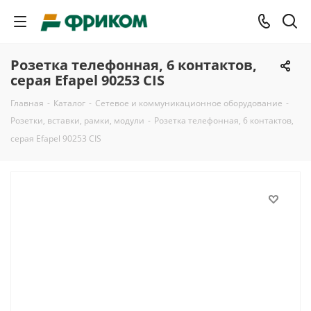
Розетка телефонная, 6 контактов,
серая Efapel 90253 CIS
Главная
-
Каталог
-
Сетевое и коммуникационное оборудование
-
Розетки, вставки, рамки, модули
-
Розетка телефонная, 6 контактов,
серая Efapel 90253 CIS