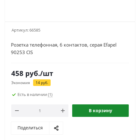
Артикул:
66585
Розетка телефонная, 6 контактов, серая Efapel
90253 CIS
458
руб.
/шт
Экономия
14
руб.
Есть в наличии
(1)
В корзину
Поделиться