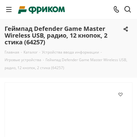
Геймпад Defender Game Master
Wireless USB, радио, 12 кнопок, 2
стика (64257)
Главная
-
Каталог
-
Устройства ввода информации
-
Игровые устройства
-
Геймпад Defender Game Master Wireless USB,
радио, 12 кнопок, 2 стика (64257)