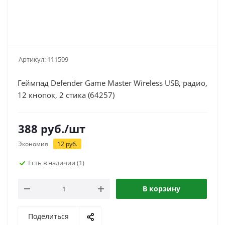
Артикул:
111599
Геймпад Defender Game Master Wireless USB, радио,
12 кнопок, 2 стика (64257)
388
руб.
/шт
Экономия
12
руб.
Есть в наличии
(1)
В корзину
Поделиться