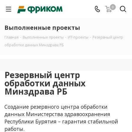
0
Выполненные проекты
Главная
-
Выполненные проекты
-
ИТ-проекты
-
Резервный центр
обработки данных Минздрава РБ
Резервный центр
обработки данных
Минздрава РБ
Создание резервного центра обработки
данных Министерства здравоохранения
Республики Бурятия – гарантия стабильной
работы.