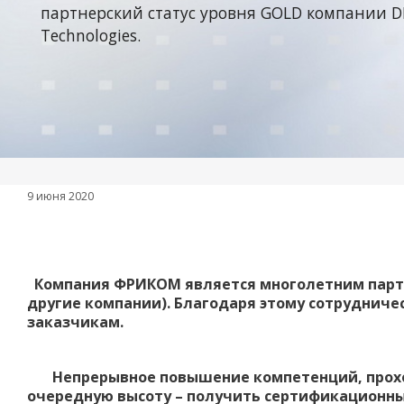
партнерский статус уровня GOLD компании D
Technologies.
9 июня 2020
Компания ФРИКОМ является многолетним партнер
другие компании). Благодаря этому сотруднич
заказчикам.
Непрерывное повышение компетенций, прохожд
очередную высоту – получить сертификационный