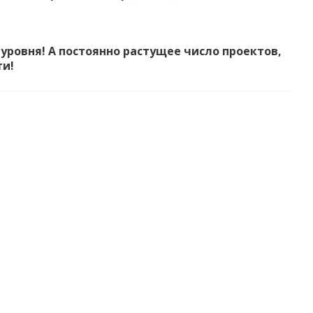
ровня! А постоянно растущее число проектов,
ти!