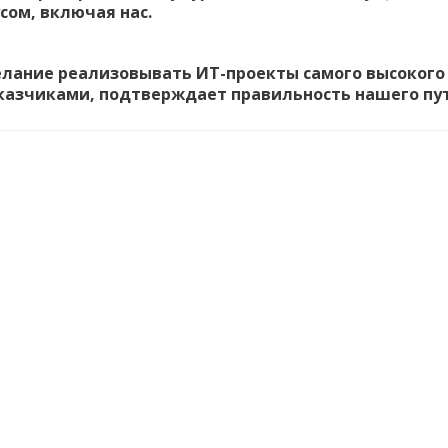
сом, включая нас.
ание реализовывать ИТ-проекты самого высокого у
казчиками, подтверждает правильность нашего пу