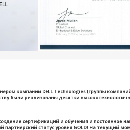
ELL
ом компании DELL Technologies (группы компаний, 
еству были реализованы десятки высокотехнологич
ение сертификаций и обучения и постоянное нак
 партнерский статус уровня GOLD! На текущий мом