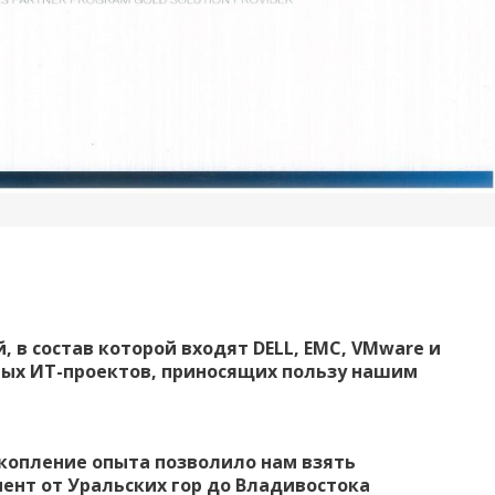
в состав которой входят DELL, EMC, VMware и
ных ИТ-проектов, приносящих пользу нашим
опление опыта позволило нам взять
ент от Уральских гор до Владивостока