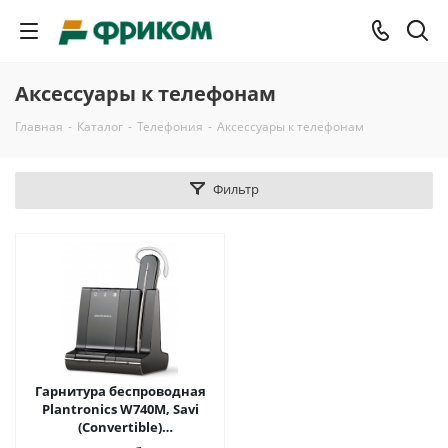
Аксессуары к телефонам
Главная
-
Каталог
-
Телефония
-
Аксессуары к телефонам
Фильтр
Гарнитура беспроводная
Plantronics W740M, Savi
(Convertible)
оптимизирована для