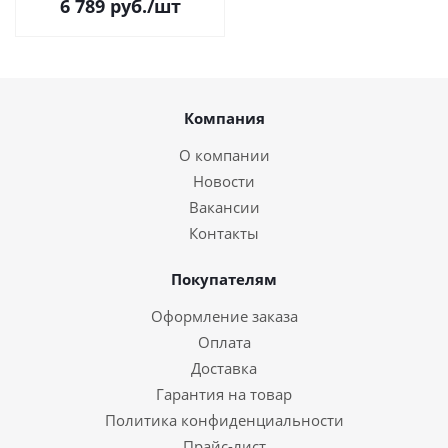
6 789
руб.
/шт
Microsoft Office
Communicator и Lync ( PL-
W740/A-M)
Компания
О компании
Новости
Вакансии
Контакты
Покупателям
Оформление заказа
Оплата
Доставка
Гарантия на товар
Политика конфиденциальности
Прайс-лист