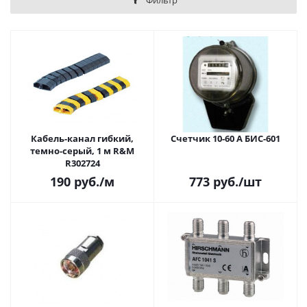
Фильтр
Кабель-канал гибкий,
Счетчик 10-60 А БИС-601
темно-серый, 1 м R&M
R302724
190
руб.
/м
773
руб.
/шт