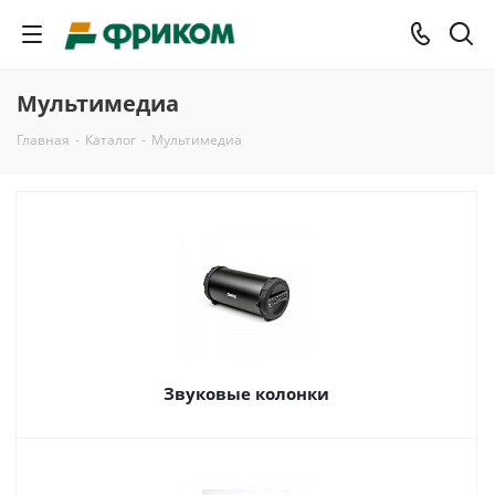
Мультимедиа
Главная
-
Каталог
-
Мультимедиа
Звуковые колонки