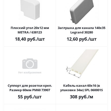
Плоский угол 20x12 мм
Заглушка для канала 140x35
METRA / 638123
Legrand 30280
18,40
руб.
/шт
12,60
руб.
/шт
Суппорт для розетки креп.
Кабель-канал 60x16 (в
Размер 60мм PM60 73907
упаковке 34м) SPL 060001S
55
руб.
/шт
308
руб.
/м