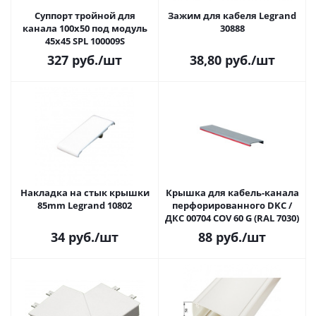
Суппорт тройной для
Зажим для кабеля Legrand
канала 100x50 под модуль
30888
45x45 SPL 100009S
327
руб.
/шт
38,80
руб.
/шт
Накладка на стык крышки
Крышка для кабель-канала
85mm Legrand 10802
перфорированного DKC /
ДКС 00704 COV 60 G (RAL 7030)
34
руб.
/шт
88
руб.
/шт