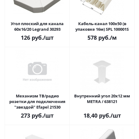
Угол плоский для канала
Кабель-канал 100x50 (в
60х16/20 Legrand 30293
упаковке 16м) SPL 100001S
126
руб.
/шт
578
руб.
/м
Механизм ТВ/радио
Внутренний угол 20x12 мм
розетки для подключения
METRA / 638121
"звездой" Efapel 21530
273
руб.
/шт
18,40
руб.
/шт