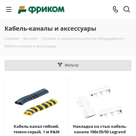
Кабель-каналы и аксессуары
Главная
-
Каталог
-
Сетевое и коммуникационное оборудование
-
Кабель-каналы и аксессуары
Фильтр
Кабель-канал гибкий,
Накладка на стык кабель-
темно-серый, 1 м R&M
канала 100x35/50 Legrand