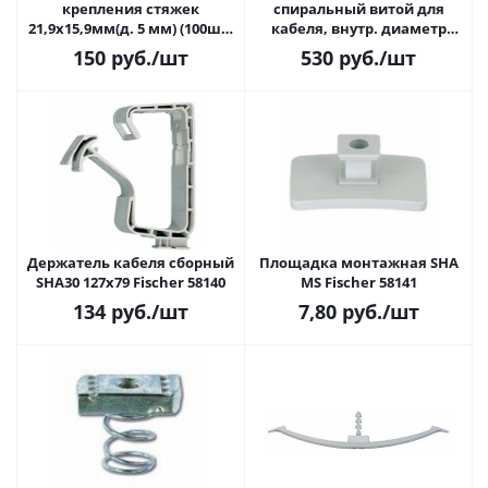
крепления стяжек
спиральный витой для
21,9х15,9мм(д. 5 мм) (100шт)
кабеля, внутр. диаметр
TM-3S10C
20мм (10m)
150
руб.
/шт
530
руб.
/шт
Держатель кабеля сборный
Площадка монтажная SHA
SHA30 127x79 Fischer 58140
MS Fischer 58141
134
руб.
/шт
7,80
руб.
/шт