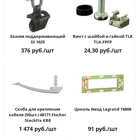
Зажим поддерживающий
Винт с шайбой и гайкой TLK
SS 1025
TLK-FPFP
376
руб.
/шт
24,30
руб.
/шт
Скоба для крепления
Цоколь 6мод Legrand 74806
кабеля (50шт.) 48171 Fischer
SteckFix KB8
1 474
руб.
/шт
91
руб.
/шт