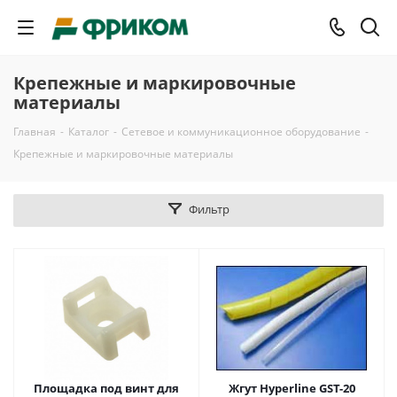
Крепежные и маркировочные
материалы
Главная
-
Каталог
-
Сетевое и коммуникационное оборудование
-
Крепежные и маркировочные материалы
Фильтр
Площадка под винт для
Жгут Hyperline GST-20