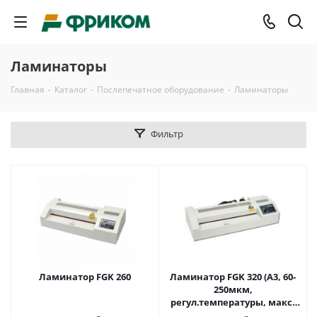
Ламинаторы
Главная
-
Каталог
-
Послепечатное оборудование
-
Ламинаторы
Фильтр
Ламинатор FGK 260
Ламинатор FGK 320 (A3, 60-
250мкм,
регул.температуры, макс.
t=180C, фольгирование,