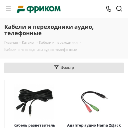
Кабели и переходники аудио,
телефонные
Главная
-
Каталог
-
Кабели и переходники
-
Кабели и переходники аудио, телефонные
Фильтр
Кабель разветвитель
Адаптер аудио Hama 2xJack