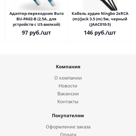
Адаптер-переходник Buro
Кабель аудио Ningbo 2xRCA
BU-PA02-B (2,5А, для
(m)/Jack 3.5 (m) 5м, черный
устройств с US-вилкой)
(JAAC010-5)
97
руб.
/шт
146
руб.
/шт
Компания
О компании
Новости
Вакансии
Контакты
Покупателям
Оформление заказа
Оплата