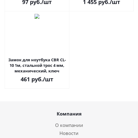
97
руб.
/шт
1 455
руб.
/шт
Замок для ноутбука CBR CL-
10 1м, стальной трос 4 мм,
механический, ключ
461
руб.
/шт
Компания
О компании
Новости