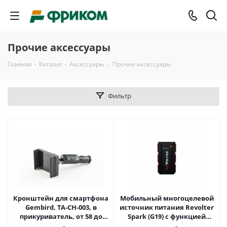
Прочие аксессуары
Главная
-
Каталог
-
Аксессуары
-
Прочие аксессуары
Фильтр
Кронштейн для смартфона
Мобильный многоцелевой
Gembird, TA-CH-003, в
источник питания Revolter
прикуриватель, от 58 до
Spark (G19) с функцией
85мм
стартера