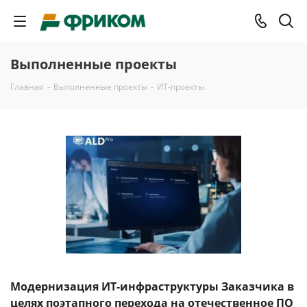
Выполненные проекты
Главная
-
Выполненные проекты
-
ИТ-проекты
Модернизация ИТ-инфраструктуры Заказчика в
целях поэтапного перехода на отечественное ПО