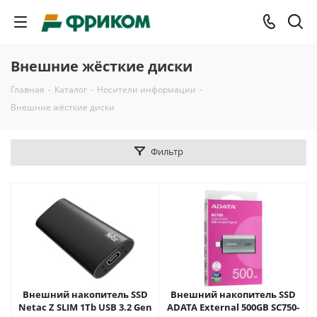
Внешние жёсткие диски
Главная
-
Каталог
-
Носители информации
-
Внешние жёсткие диски
Фильтр
Внешний накопитель SSD
Внешний накопитель SSD
Netac Z SLIM 1Tb USB 3.2 Gen
ADATA External 500GB SC750-