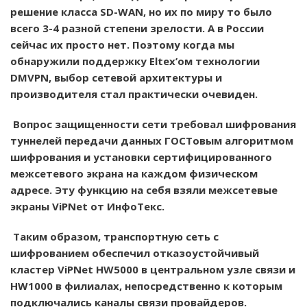
решение класса SD-WAN, но их по миру то было
всего 3-4 разной степени зрелости. А в России
сейчас их просто нет. Поэтому когда мы
обнаружили поддержку Eltex’ом технологии
DMVPN, выбор сетевой архитектуры и
производителя стал практически очевиден.
Вопрос защищенности сети требовал шифрования
туннелей передачи данных ГОСТовым алгоритмом
шифрования и установки сертифицированного
межсетевого экрана на каждом физическом
адресе. Эту функцию на себя взяли межсетевые
экраны ViPNet от ИнфоТекс.
Таким образом, транспортную сеть с
шифрованием обеспечил отказоустойчивый
кластер ViPNet HW5000 в центральном узле связи и
HW1000 в филиалах, непосредственно к которым
подключались каналы связи провайдеров.