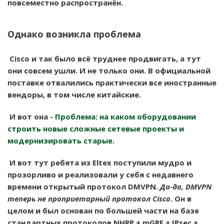
повсеместно распространён.
Однако возникла проблема
Cisco и так было всё труднее продвигать, а тут
они совсем ушли. И не только они. В официальной
поставке отвалились практически все иностранные
вендоры, в том числе китайские.
И вот она -
Проблема: на каком оборудовании
строить новые сложные сетевые проекты и
модернизировать старые.
И вот тут ребята из Eltex поступили мудро и
прозорливо и реализовали у себя с недавнего
времени открытый протокол DMVPN.
Да-да, DMVPN
теперь не проприетарный протокол Cisco
. Он в
целом и был основан по большей части на базе
стандартных протоколов NHRP + mGRE + IPsec +