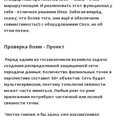
маршрутизация. И реализовать этот функционал у
себя - отличное решение Eltex. Забегая вперёд,
скажу, что более того, они ещё и обеспечили
совместимость(!) с оборудованием Cisco, но об
этом позже.
Проверка боем - Проект
Перед одним из госзаказчиков возникла задача
создания распределенной защищенной сети
передачи данных. Количество филиальных точек в
перспективе составит 50+ объектов. Сеть будет
мультисервисная, поэтому топология связности
может часто меняться. Любые peer-to-peer
приложения потребуют частичной или полной
связности точек.
Честно говоря, я бы здесь уже рассматривал