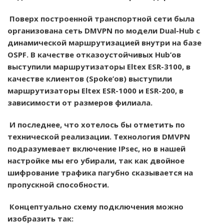
Поверх построенной транспортной сети была
организована сеть DMVPN по модели Dual-Hub с
динамической маршрутизацией внутри на базе
OSPF. В качестве отказоустойчивых Hub’ов
выступили маршрутизаторы Eltex ESR-3100, в
качестве клиентов (Spoke’ов) выступили
маршрутизаторы Eltex ESR-1000 и ESR-200, в
зависимости от размеров филиала.
И последнее, что хотелось бы отметить по
технической реализации. Технология DMVPN
подразумевает включение IPsec, но в нашей
настройке мы его убирали, так как двойное
шифрование трафика пагубно сказывается на
пропускной способности.
Концептуально схему подключения можно
изобразить так: