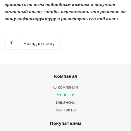
прошлась по всем подводным камням и получила
отличный опыт, чтобы переложить это решение на
вашу инфраструктуру и развернуть его под ключ.
Назад к списку
Компания
О компании
Новости
Вакансии
Контакты
Покупателям