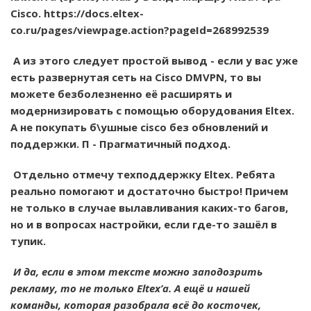
Cisco.
https://docs.eltex-
co.ru/pages/viewpage.action?pageId=268992539
А из этого следует простой вывод - если у вас уже
есть развернутая сеть на Cisco DMVPN, то вы
можете безболезненно её расширять и
модернизировать с помощью оборудования Eltex.
А не покупать б\ушные cisco без обновлений и
поддержки. П - Прагматичный подход.
Отдельно отмечу техподдержку Eltex. Ребята
реально помогают и достаточно быстро! Причем
не только в случае вылавливания каких-то багов,
но и в вопросах настройки, если где-то зашёл в
тупик.
И да, если в этом тексте можно заподозрить
рекламу, то не только Eltex’a. А ещё и нашей
команды, которая разобрала всё до косточек,