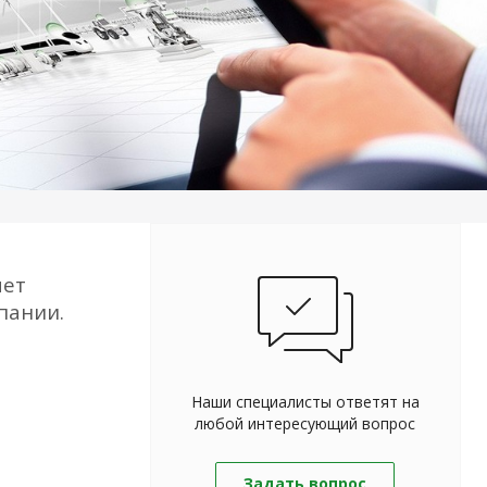
яет
пании.
В
Наши специалисты ответят на
любой интересующий вопрос
Задать вопрос