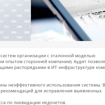
-систем организации с эталонной моделью
м опытом сторонней компании). Аудит позвол
ющими распорядками в ИТ-инфраструктуре ком
ины неэффективного использования системы.
р рекомендаций для исправления выявленных
са по ликвидации недочетов.