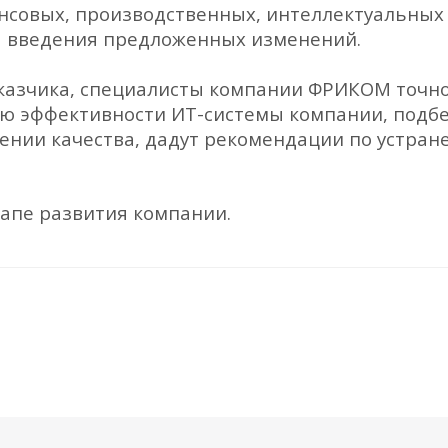
нсовых, производственных, интеллектуальных и
я введения предложенных изменений.
азчика, специалисты компании ФРИКОМ точн
ю эффективности ИТ-системы компании, подб
нии качества, дадут рекомендации по устра
тапе развития компании.