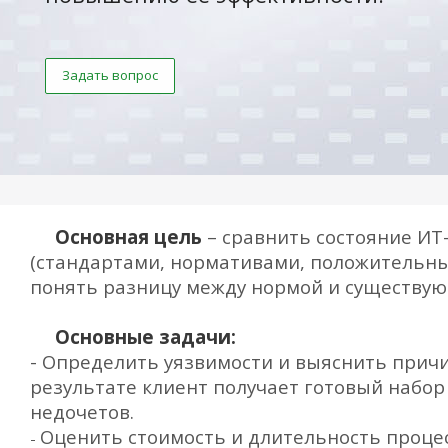
Задать вопрос
Основная цель
– сравнить состояние ИТ
(стандартами, нормативами, положительны
понять разницу между нормой и существу
Основные задачи:
-
О
пределить уязвимости и выяснить прич
результате клиент получает готовый набо
недочетов.
Оценить стоимость и длительность процес
-