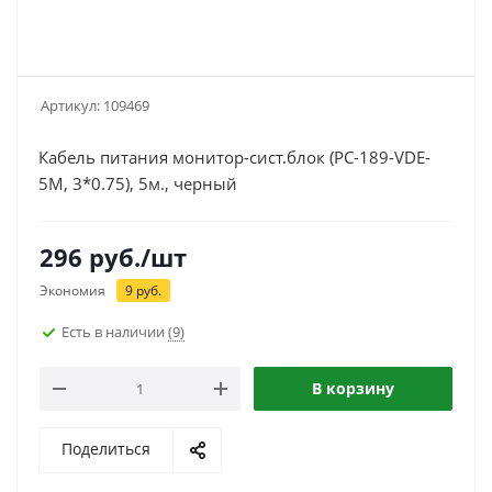
Артикул:
109469
Кабель питания монитор-сист.блок (PC-189-VDE-
5M, 3*0.75), 5м., черный
296
руб.
/шт
Экономия
9
руб.
Есть в наличии
(9)
В корзину
Поделиться