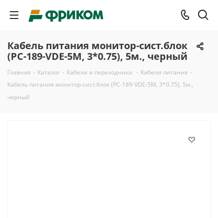
Кабель питания монитор-сист.блок
(PC-189-VDE-5M, 3*0.75), 5м., черный
Главная
-
Каталог
-
Кабели и переходники
-
Кабели питания
-
Кабель питания монитор-сист.блок (PC-189-VDE-5M, 3*0.75), 5м.,
черный