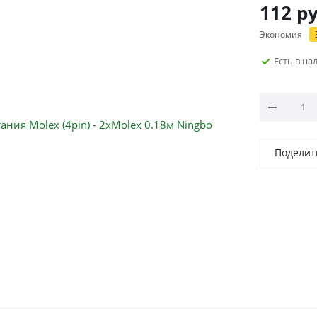
112
ру
Экономия
Есть в н
Поделит