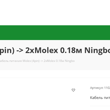
in) -> 2xMolex 0.18м Ningb
абель питания Molex (4pin) -> 2xMolex 0.18м Ningbo
Артикул:
110
Кабель пит