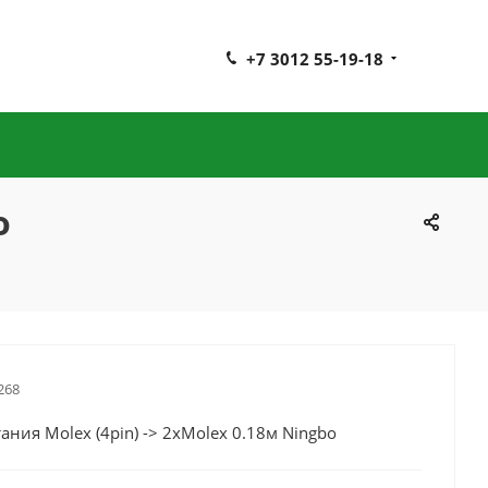
+7 3012 55-19-18
o
268
ания Molex (4pin) -> 2xMolex 0.18м Ningbo