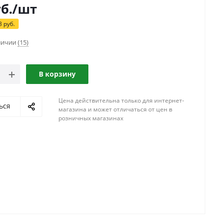
б.
/шт
3
руб.
аличии
(15)
В корзину
Цена действительна только для интернет-
ься
магазина и может отличаться от цен в
розничных магазинах