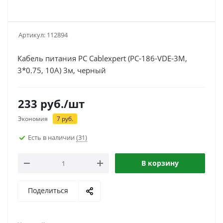
Артикул:
112894
Кабель питания PC Cablexpert (PC-186-VDE-3M,
3*0.75, 10A) 3м, черный
233
руб.
/шт
Экономия
7
руб.
Есть в наличии
(31)
В корзину
Поделиться