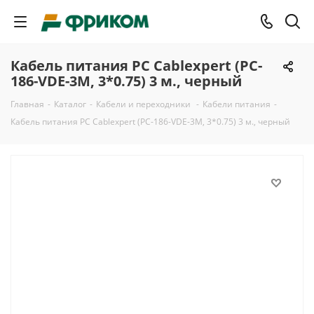
Кабель питания PC Cablexpert (PC-
186-VDE-3M, 3*0.75) 3 м., черный
Главная
-
Каталог
-
Кабели и переходники
-
Кабели питания
-
Кабель питания PC Cablexpert (PC-186-VDE-3M, 3*0.75) 3 м., черный