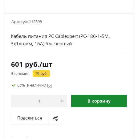
Артикул:
112898
Кабель питания PC Cablexpert (PC-186-1-5M,
3x1кв.мм, 16A) 5м, черный
601
руб.
/шт
Экономия
19
руб.
Есть в наличии
(6)
В корзину
Поделиться