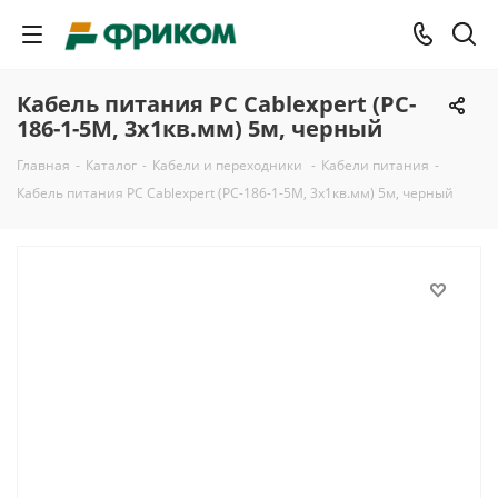
Кабель питания PC Cablexpert (PC-
186-1-5M, 3x1кв.мм) 5м, черный
Главная
-
Каталог
-
Кабели и переходники
-
Кабели питания
-
Кабель питания PC Cablexpert (PC-186-1-5M, 3x1кв.мм) 5м, черный