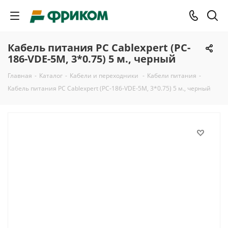
Кабель питания PC Cablexpert (PC-
186-VDE-5M, 3*0.75) 5 м., черный
Главная
-
Каталог
-
Кабели и переходники
-
Кабели питания
-
Кабель питания PC Cablexpert (PC-186-VDE-5M, 3*0.75) 5 м., черный