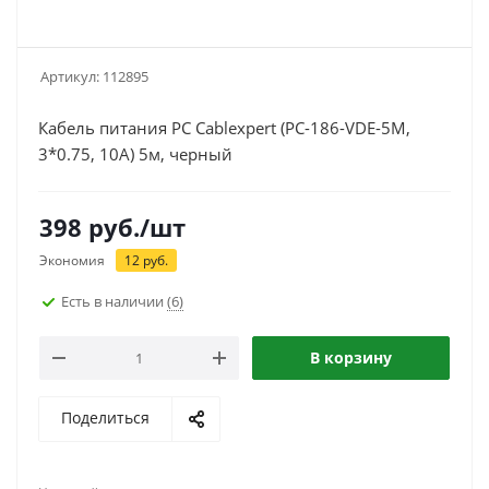
Артикул:
112895
Кабель питания PC Cablexpert (PC-186-VDE-5M,
3*0.75, 10A) 5м, черный
398
руб.
/шт
Экономия
12
руб.
Есть в наличии
(6)
В корзину
Поделиться