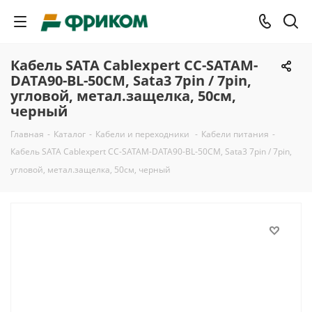
Кабель SATA Cablexpert CC-SATAM-
DATA90-BL-50CM, Sata3 7pin / 7pin,
угловой, метал.защелка, 50см,
черный
Главная
-
Каталог
-
Кабели и переходники
-
Кабели питания
-
Кабель SATA Cablexpert CC-SATAM-DATA90-BL-50CM, Sata3 7pin / 7pin,
угловой, метал.защелка, 50см, черный