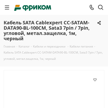
Кабель SATA Cablexpert CC-SATAM-
DATA90-BL-100CM, Sata3 7pin / 7pin,
угловой, метал.защелка, 1м,
черный
Главная
-
Каталог
-
Кабели и переходники
-
Кабели питания
-
Кабель SATA Cablexpert CC-SATAM-DATA90-BL-100CM, Sata3 7pin / 7pin,
угловой, метал.защелка, 1м, черный