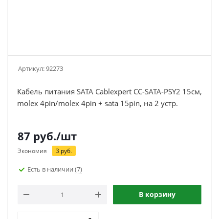
Артикул:
92273
Кабель питания SATA Cablexpert CC-SATA-PSY2 15см,
molex 4pin/molex 4pin + sata 15pin, на 2 устр.
87
руб.
/шт
Экономия
3
руб.
Есть в наличии
(7)
В корзину