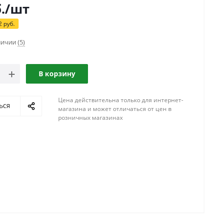
.
/шт
2
руб.
аличии
(5)
В корзину
Цена действительна только для интернет-
ься
магазина и может отличаться от цен в
розничных магазинах