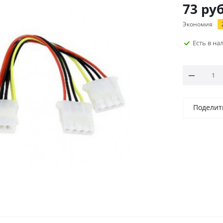
73
руб
Экономия
Есть в н
Поделит