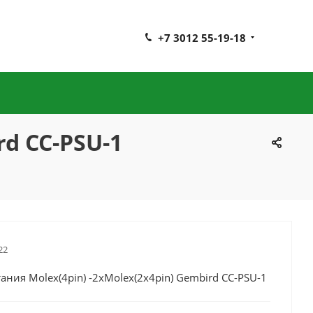
+7 3012 55-19-18
rd CC-PSU-1
22
ания Molex(4pin) -2хMolex(2x4pin) Gembird CC-PSU-1