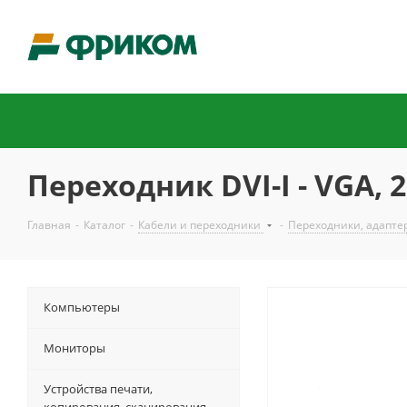
Переходник DVI-I - VGA, 
Главная
-
Каталог
-
Кабели и переходники
-
Переходники, адапте
Компьютеры
Мониторы
Устройства печати,