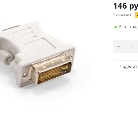
146
ру
Экономия
Есть в н
Поделит