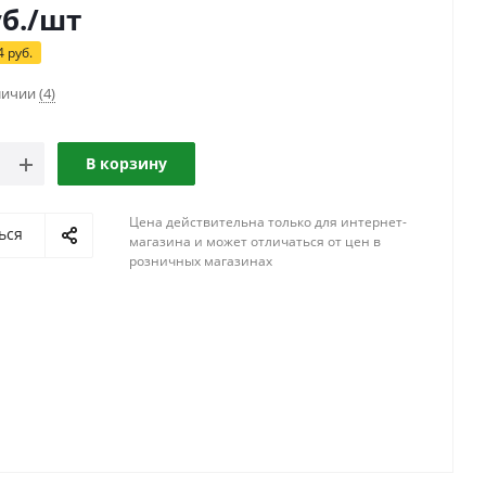
б.
/шт
4
руб.
аличии
(4)
В корзину
Цена действительна только для интернет-
ься
магазина и может отличаться от цен в
розничных магазинах