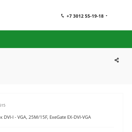
+7 3012 55-19-18
515
 DVI-I - VGA, 25M/15F, ExeGate EX-DVI-VGA