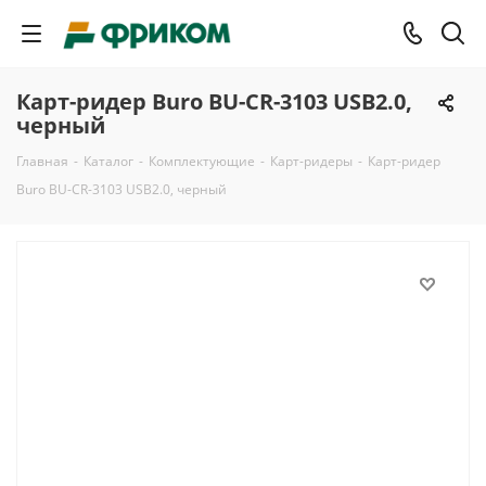
Карт-ридер Buro BU-CR-3103 USB2.0,
черный
Главная
-
Каталог
-
Комплектующие
-
Карт-ридеры
-
Карт-ридер
Buro BU-CR-3103 USB2.0, черный