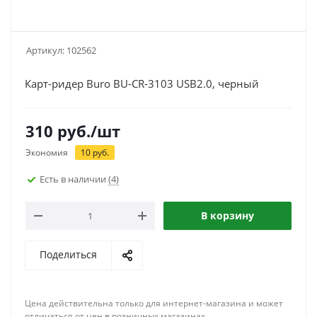
Артикул:
102562
Карт-ридер Buro BU-CR-3103 USB2.0, черный
310
руб.
/шт
Экономия
10
руб.
Есть в наличии
(4)
В корзину
Поделиться
Цена действительна только для интернет-магазина и может
отличаться от цен в розничных магазинах