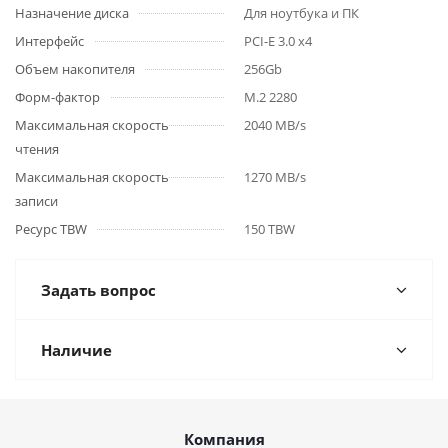
Назначение диска
Для ноутбука и ПК
Интерфейс
PCI-E 3.0 x4
Объем накопителя
256Gb
Форм-фактор
M.2 2280
Максимальная скорость
2040 MB/s
чтения
Максимальная скорость
1270 MB/s
записи
Ресурс TBW
150 TBW
Задать вопрос
Наличие
Компания