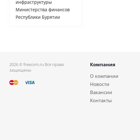
инфраструктуры
Министерства финансов
Республики Бурятии
Компания
2026 © freecom.ru Все права
защищены
О компании
Новости
Вакансии
Контакты