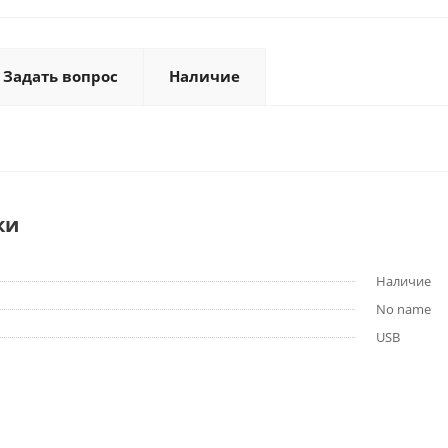
Задать вопрос
Наличие
ки
Наличие
No name
USB