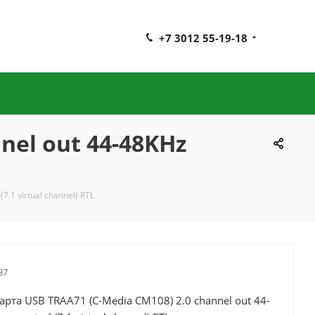
+7 3012 55-19-18
nel out 44-48KHz
.1 virtual channel) RTL
87
арта USB TRAA71 (C-Media CM108) 2.0 channel out 44-