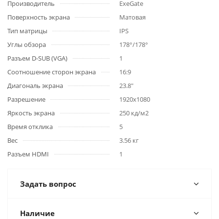
Производитель
ExeGate
Поверхность экрана
Матовая
Тип матрицы
IPS
Углы обзора
178°/178°
Разъем D-SUB (VGA)
1
Соотношение сторон экрана
16:9
Диагональ экрана
23.8"
Разрешение
1920x1080
Яркость экрана
250 кд/м2
Время отклика
5
Вес
3.56 кг
Разъем HDMI
1
Задать вопрос
Наличие