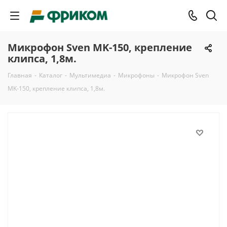
Микрофон Sven MK-150, крепление
клипса, 1,8м.
Главная
-
Каталог
-
Мультимедиа
-
Микрофоны
-
Микрофон Sven
MK-150, крепление клипса, 1,8м.