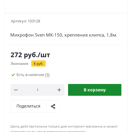
Артикул:
103128
Микрофон Sven MK-150, крепление клипса, 1,8м.
272
руб.
/шт
Экономия
8
руб.
Есть в наличии
(3)
В корзину
Поделиться
Цена действительна только для интернет-магазина и может
отличаться от цен в розничных магазинах