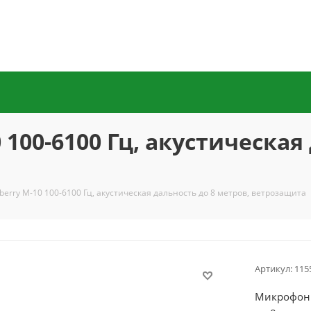
100-6100 Гц, акустическая
berry M-10 100-6100 Гц, акустическая дальность до 8 метров, ветрозащита
Артикул:
115
Микрофон S