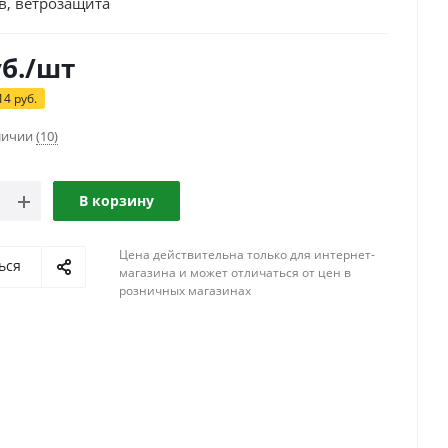
в, ветрозащита
б.
/шт
14
руб.
аличии
(10)
В корзину
Цена действительна только для интернет-
ься
магазина и может отличаться от цен в
розничных магазинах