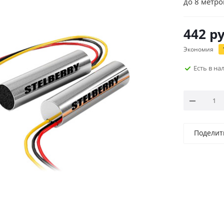
до 8 метро
442
ру
Экономия
Есть в н
Поделит