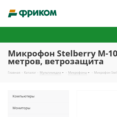
Микрофон Stelberry M-10 
метров, ветрозащита
Главная
-
Каталог
-
Мультимедиа
-
Микрофоны
-
Микрофон Stel
Компьютеры
Мониторы