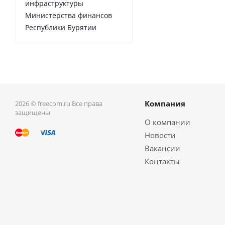
инфраструктуры
Министерства финансов
Республики Бурятии
Компания
2026 © freecom.ru Все права
защищены
О компании
Новости
Вакансии
Контакты