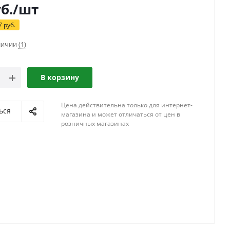
б.
/шт
7
руб.
аличии
(1)
В корзину
Цена действительна только для интернет-
ься
магазина и может отличаться от цен в
розничных магазинах