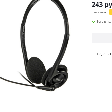
243
ру
Экономия
Есть в н
Поделит