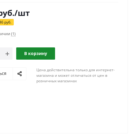
руб.
/шт
46
руб.
аличии
(1)
В корзину
Цена действительна только для интернет-
ься
магазина и может отличаться от цен в
розничных магазинах