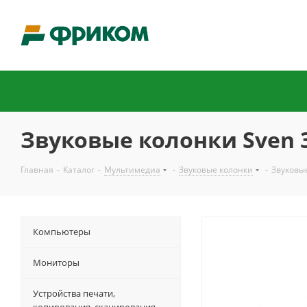
Звуковые колонки Sven 
Главная
-
Каталог
-
Мультимедиа
-
Звуковые колонки
-
Звуковые
Компьютеры
Мониторы
Устройства печати,