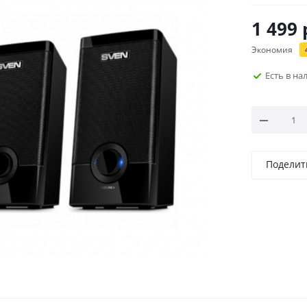
1 499
Экономия
Есть в н
Поделит