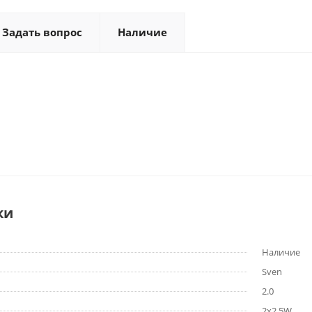
Задать вопрос
Наличие
ки
Наличие
Sven
2.0
2x2,5W