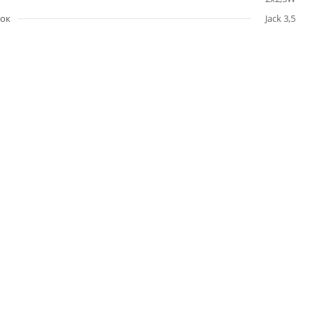
нок
Jack 3,5