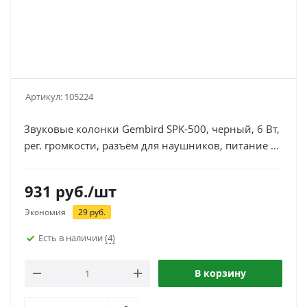
Артикул:
105224
Звуковые колонки Gembird SPK-500, черный, 6 Вт,
рег. громкости, разъём для наушников, питание от
сети
931
руб.
/шт
Экономия
29
руб.
Есть в наличии
(4)
В корзину