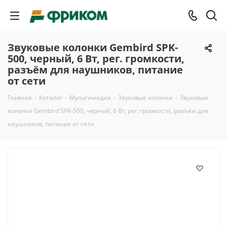
Звуковые колонки Gembird SPK-
500, черный, 6 Вт, рег. громкости,
разъём для наушников, питание
от сети
Главная
-
Каталог
-
Мультимедиа
-
Звуковые колонки
-
Звуковые
колонки Gembird SPK-500, черный, 6 Вт, рег. громкости, разъём для
наушников, питание от сети