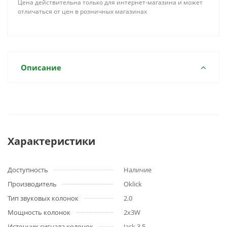
Цена действительна только для интернет-магазина и может
отличаться от цен в розничных магазинах
Описание
Характеристики
Доступность
Наличие
Производитель
Oklick
Тип звуковых колонок
2.0
Мощность колонок
2х3W
Источник сигнала колонок
Jack 3,5