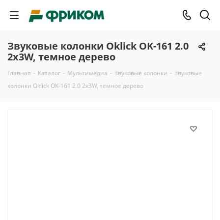
Звуковые колонки Oklick OK-161 2.0
2x3W, темное дерево
Главная
-
Каталог
-
Мультимедиа
-
Звуковые колонки
-
Звуковые
колонки Oklick OK-161 2.0 2x3W, темное дерево