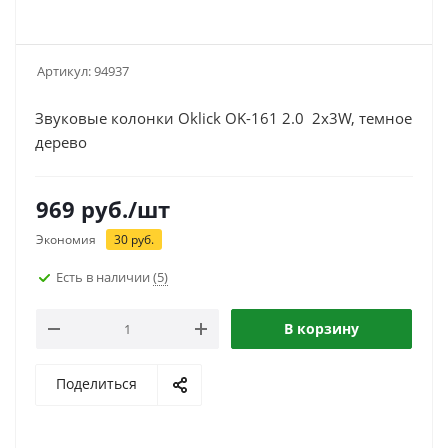
Артикул:
94937
Звуковые колонки Oklick OK-161 2.0 2x3W, темное
дерево
969
руб.
/шт
Экономия
30
руб.
Есть в наличии
(5)
В корзину
Поделиться