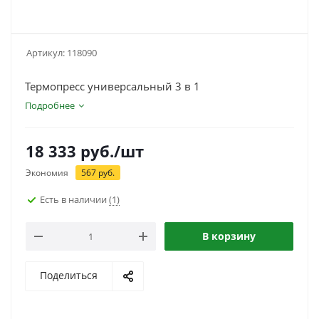
Артикул:
118090
Термопресс универсальный 3 в 1
Подробнее
18 333
руб.
/шт
Экономия
567
руб.
Есть в наличии
(1)
В корзину
Поделиться