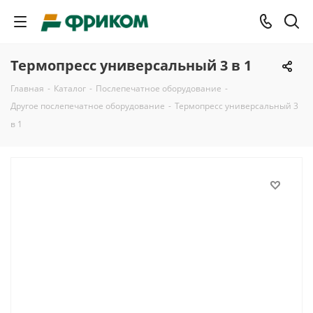
Термопресс универсальный 3 в 1
Главная
-
Каталог
-
Послепечатное оборудование
-
Другое послепечатное оборудование
-
Термопресс универсальный 3
в 1