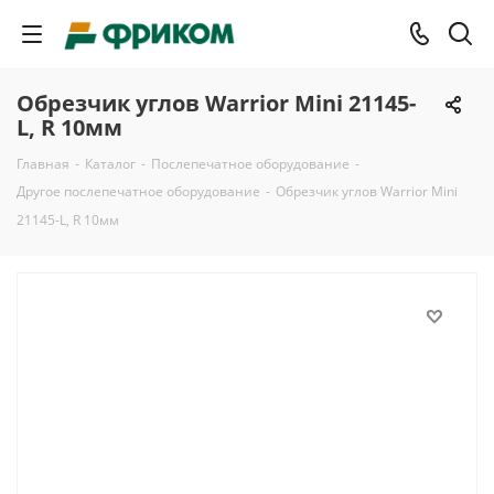
Обрезчик углов Warrior Mini 21145-
L, R 10мм
Главная
-
Каталог
-
Послепечатное оборудование
-
Другое послепечатное оборудование
-
Обрезчик углов Warrior Mini
21145-L, R 10мм