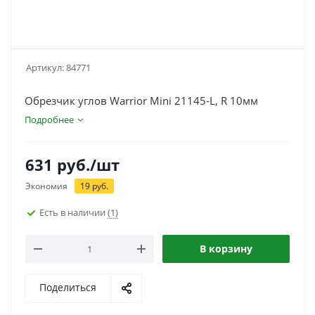
Артикул:
84771
Обрезчик углов Warrior Mini 21145-L, R 10мм
Подробнее
631
руб.
/шт
Экономия
19
руб.
Есть в наличии
(1)
В корзину
Поделиться