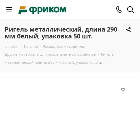
Ригель металлический, длина 290
мм белый, упаковка 50 шт.
Главная
-
Каталог
-
Расходные материалы
-
Другие материалы для послепечатной обработки
-
Ригель
металлический, длина 290 мм белый, упаковка 50 шт.