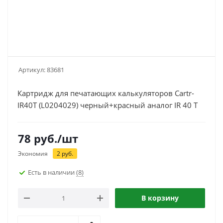
Артикул:
83681
Картридж для печатающих калькуляторов Cartr-
IR40T (L0204029) черный+красный аналог IR 40 T
78
руб.
/шт
Экономия
2
руб.
Есть в наличии
(8)
В корзину