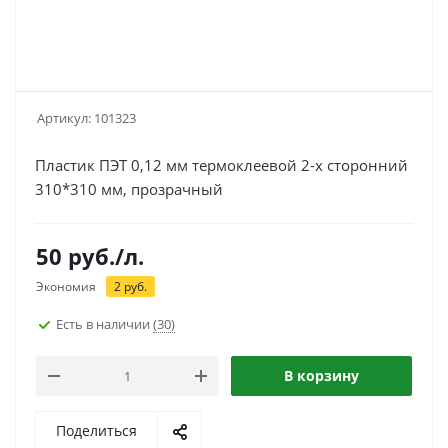
Артикул:
101323
Пластик ПЭТ 0,12 мм термоклеевой 2-х сторонний
310*310 мм, прозрачный
50
руб.
/л.
Экономия
2
руб.
Есть в наличии
(30)
В корзину
Поделиться