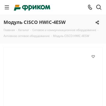
Модуль CISCO HWIC-4ESW
Главная
-
Каталог
-
Сетевое и коммуникационное оборудование
-
Активное сетевое оборудование
-
Модуль CISCO HWIC-4ESW