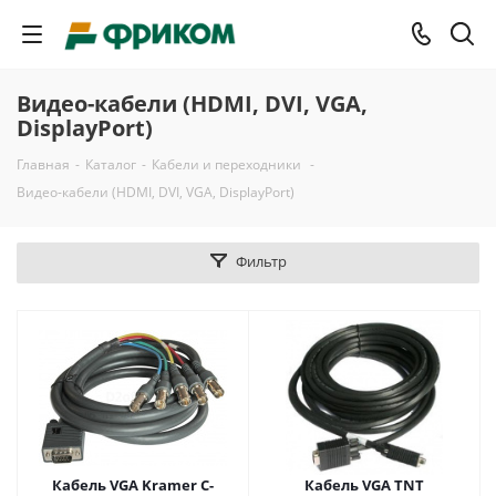
Видео-кабели (HDMI, DVI, VGA,
DisplayPort)
Главная
-
Каталог
-
Кабели и переходники
-
Видео-кабели (HDMI, DVI, VGA, DisplayPort)
Фильтр
Кабель VGA Kramer C-
Кабель VGA TNT