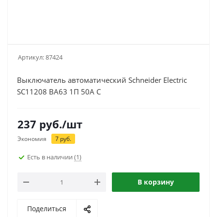
Артикул:
87424
Выключатель автоматический Schneider Electric
SC11208 ВА63 1П 50A C
237
руб.
/шт
Экономия
7
руб.
Есть в наличии
(1)
В корзину
Поделиться