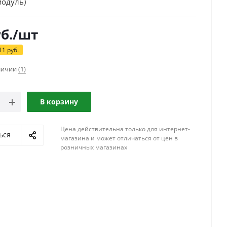
модуль)
б.
/шт
11
руб.
аличии
(1)
В корзину
Цена действительна только для интернет-
ься
магазина и может отличаться от цен в
розничных магазинах