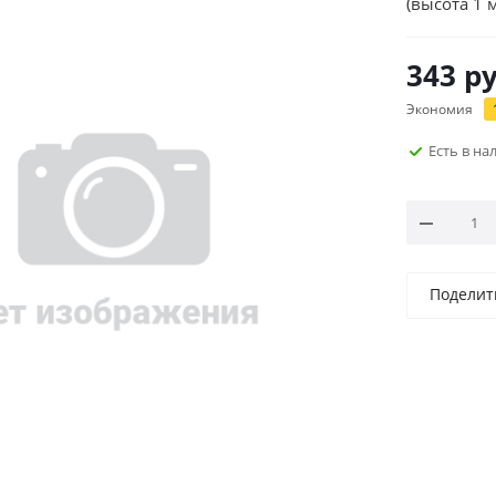
(высота 1 
343
ру
Экономия
Есть в н
Поделит