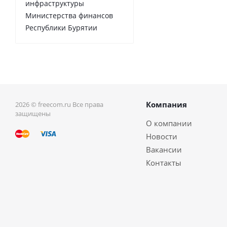
инфраструктуры
Министерства финансов
Республики Бурятии
Компания
2026 © freecom.ru Все права
защищены
О компании
Новости
Вакансии
Контакты