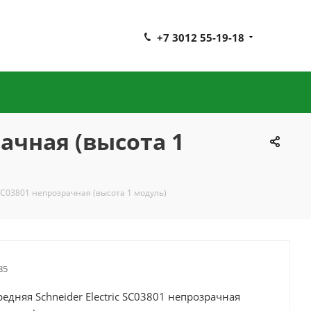
+7 3012 55-19-18
рачная (высота 1
 SC03801 непрозрачная (высота 1 модуль)
85
едняя Schneider Electric SC03801 непрозрачная