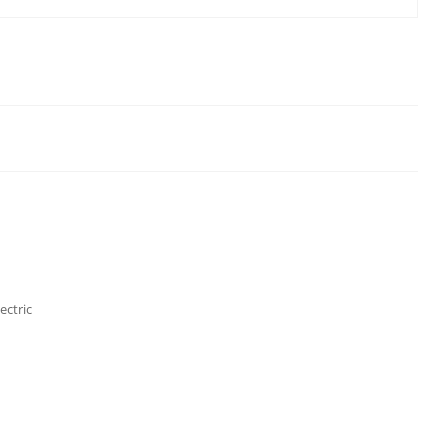
ectric