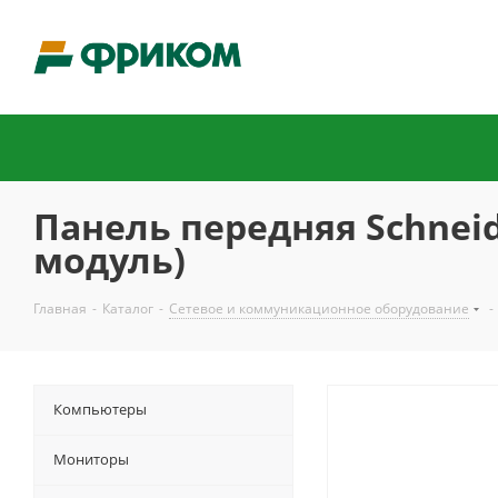
Панель передняя Schneide
модуль)
Главная
-
Каталог
-
Сетевое и коммуникационное оборудование
-
Компьютеры
Мониторы