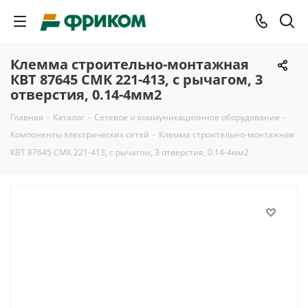
Клемма строительно-монтажная
КВТ 87645 СМК 221-413, с рычагом, 3
отверстия, 0.14-4мм2
Главная
-
Каталог
-
Сетевое и коммуникационное оборудование
-
Компоненты электрических сетей
-
Клемма строительно-монтажная
КВТ 87645 СМК 221-413, с рычагом, 3 отверстия, 0.14-4мм2