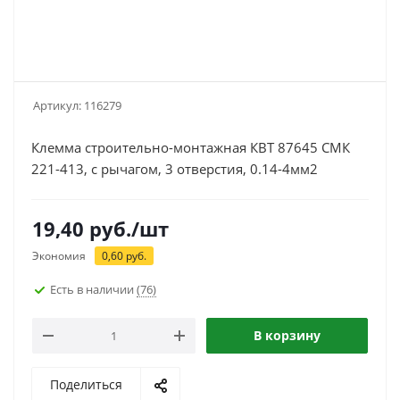
Артикул:
116279
Клемма строительно-монтажная КВТ 87645 СМК
221-413, с рычагом, 3 отверстия, 0.14-4мм2
19,40
руб.
/шт
Экономия
0,60
руб.
Есть в наличии
(76)
В корзину
Поделиться