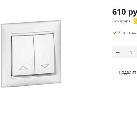
610
ру
Экономия
Есть в н
Поделит