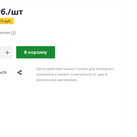
б.
/шт
19
руб.
аличии
(2)
В корзину
Цена действительна только для интернет-
ься
магазина и может отличаться от цен в
розничных магазинах