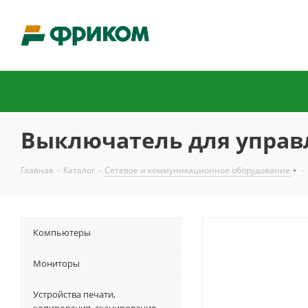
Выключатель для управл
Главная
-
Каталог
-
Сетевое и коммуникационное оборудование
-
Компьютеры
Мониторы
Устройства печати,