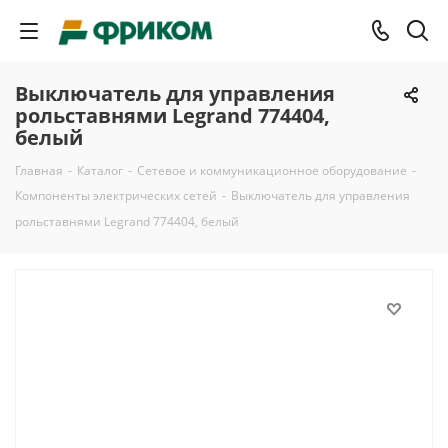
Выключатель для управления
рольставнями Legrand 774404,
белый
Главная
-
Каталог
-
Сетевое и коммуникационное оборудование
-
Компоненты электрических сетей
-
Выключатель для управления
рольставнями Legrand 774404, белый