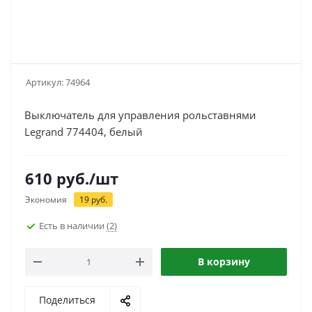
Артикул:
74964
Выключатель для управления рольставнями
Legrand 774404, белый
610
руб.
/шт
Экономия
19
руб.
Есть в наличии
(2)
В корзину
Поделиться