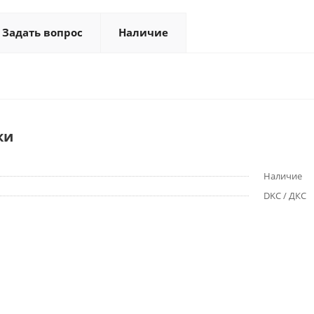
Задать вопрос
Наличие
ки
Наличие
DKC / ДКС