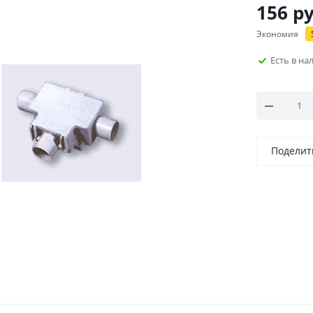
156
ру
Экономия
Есть в н
Поделит