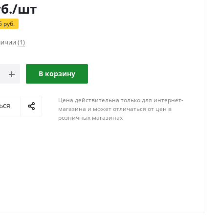
б.
/шт
5
руб.
аличии
(1)
В корзину
Цена действительна только для интернет-
ься
магазина и может отличаться от цен в
розничных магазинах