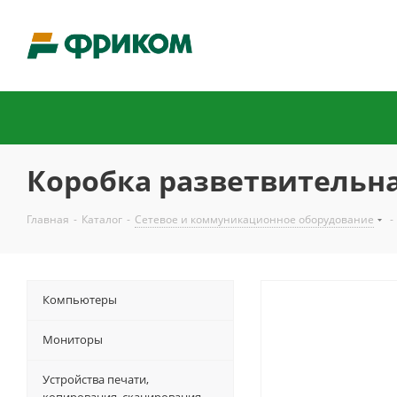
Коробка разветвительная
Главная
-
Каталог
-
Сетевое и коммуникационное оборудование
-
Компьютеры
Мониторы
Устройства печати,